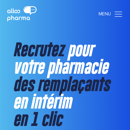
Recrutez
pour
votre pharmacie
des remplaçants
en intérim
en 1 clic