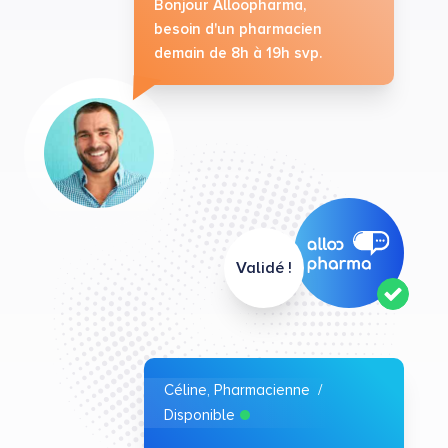
Bonjour Alloopharma,
besoin d'un pharmacien
demain de 8h à 19h svp.
Validé !
Céline, Pharmacienne /
Disponible