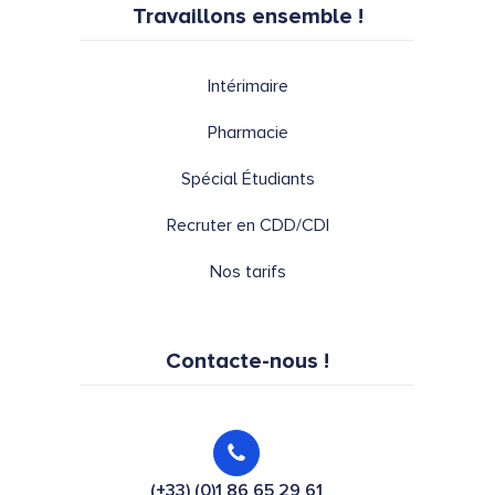
Travaillons ensemble !
Intérimaire
Pharmacie
Spécial Étudiants
Recruter en CDD/CDI
Nos tarifs
Contacte-nous !
(+33) (0)1 86 65 29 61