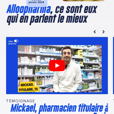
Alloopharma
, ce sont eux
qui en parlent le mieux
TÉMOIGNAGE
Mickael, pharmacien titulaire à