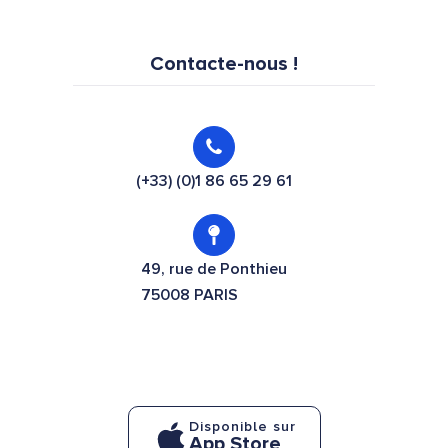
Contacte-nous !
(+33) (0)1 86 65 29 61
49, rue de Ponthieu
75008 PARIS
Disponible sur
App Store