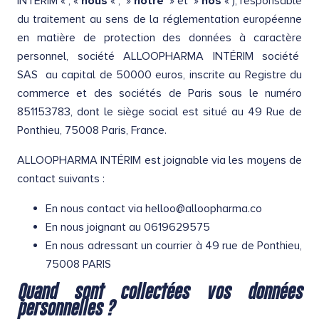
INTÉRIM « , «
nous
« , »
notre
» et »
nos
« ), responsable
du traitement au sens de la réglementation européenne
en matière de protection des données à caractère
personnel, société ALLOOPHARMA INTÉRIM société
SAS au capital de 50000 euros, inscrite au Registre du
commerce et des sociétés de Paris sous le numéro
851153783, dont le siège social est situé au 49 Rue de
Ponthieu, 75008 Paris, France.
ALLOOPHARMA INTÉRIM est joignable via les moyens de
contact suivants :
En nous contact via
helloo@alloopharma.co
En nous joignant au 0619629575
En nous adressant un courrier à 49 rue de Ponthieu,
75008 PARIS
Quand sont collectées vos données
personnelles ?