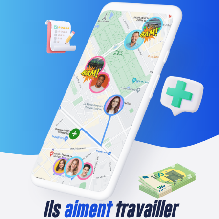
Ils
aiment
travailler