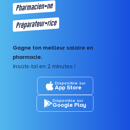
Pharmacien•ne
Préparateur•rice
Gagne ton meilleur salaire en
pharmacie.
Inscris-toi en 2 minutes !
Disponible sur
App Store
Disponible sur
Google Play