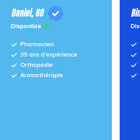
Daniel, 60
Bi
Disponible
Dis
Pharmacien
35 ans d'expérience
Orthopédie
Aromathérapie