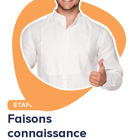
ÉTAPE 2
Faisons
connaissance