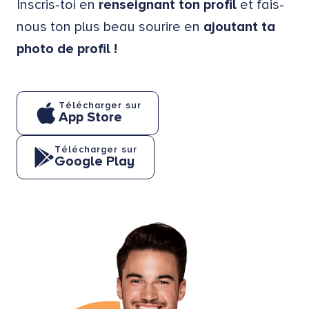
Inscris-toi en
renseignant ton profil
et fais-
nous ton plus beau sourire en
ajoutant ta
photo de profil !
Télécharger sur
App Store
Télécharger sur
Google Play