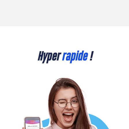
Hyper
rapide
!