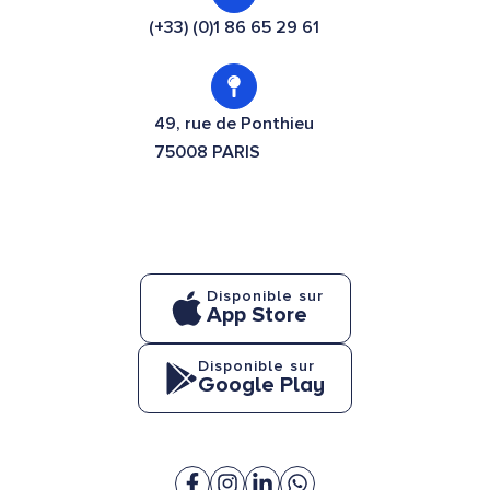
(+33) (0)1 86 65 29 61
49, rue de Ponthieu
75008 PARIS
Disponible sur
App Store
Disponible sur
Google Play