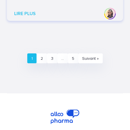
LIRE PLUS
1
2
3
…
5
Suivant »