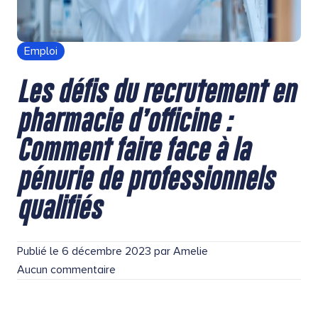
Emploi
Les défis du recrutement en
pharmacie d’officine :
Comment faire face à la
pénurie de professionnels
qualifiés
Publié le
6 décembre 2023
par
Amelie
Aucun commentaire