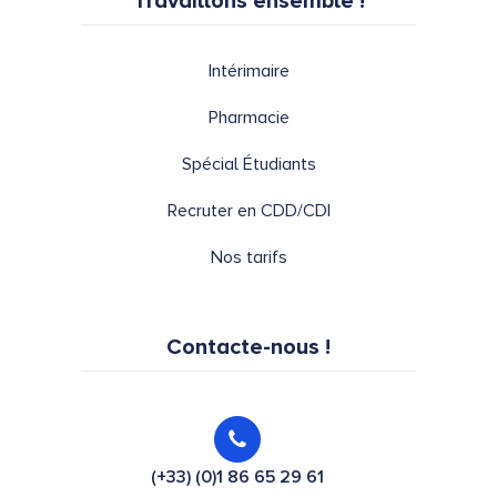
Travaillons ensemble !
Intérimaire
Pharmacie
Spécial Étudiants
Recruter en CDD/CDI
Nos tarifs
Contacte-nous !
(+33) (0)1 86 65 29 61