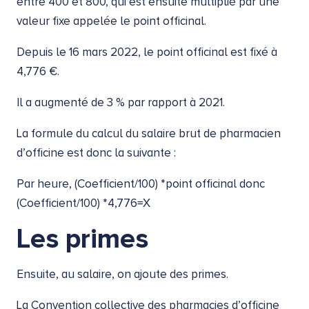
entre 400 et 800, qui est ensuite multiplié par une
valeur fixe appelée le point officinal.
Depuis le 16 mars 2022, le point officinal est fixé à
4,776 €.
Il a augmenté de 3 % par rapport à 2021.
La formule du calcul du salaire brut de pharmacien
d’officine est donc la suivante :
Par heure, (Coefficient/100) *point officinal donc
(Coefficient/100) *4,776=X
Les primes
Ensuite, au salaire, on ajoute des primes.
La Convention collective des pharmacies d’officine