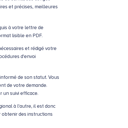
ires et précises, meilleures
uis à votre lettre de
mat lisible en PDF.
écessaires et rédigé votre
rocédures d'envoi
 informé de son statut. Vous
ment de votre demande.
un suivi efficace.
onal à l'autre, il est donc
 obtenir des instructions