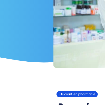
Étudiant en pharmacie