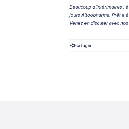
Beaucoup d’intérimaires : é
jours
Alloopharma. Prêt.e à
Venez en discuter avec nos 
Partager