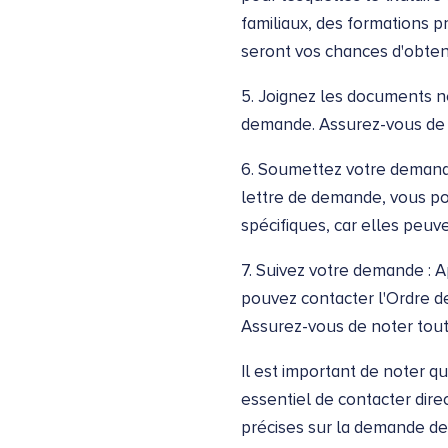
familiaux, des formations pr
seront vos chances d'obteni
5. Joignez les documents né
demande. Assurez-vous de l
6. Soumettez votre demande
lettre de demande, vous po
spécifiques, car elles peuve
7. Suivez votre demande : A
pouvez contacter l'Ordre d
Assurez-vous de noter toute
Il est important de noter qu
essentiel de contacter dire
précises sur la demande de