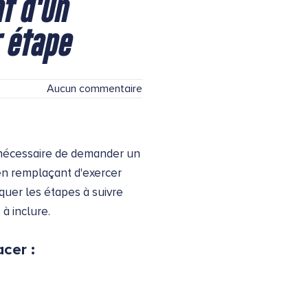
t d'un
r étape
Aucun commentaire
t nécessaire de demander un
en remplaçant d'exercer
quer les étapes à suivre
à inclure.
cer :