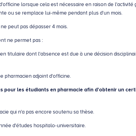
officine lorsque cela est nécessaire en raison de l'activité 
ente ou se remplace lui-même pendant plus d'un mois.
ne peut pas dépasser 4 mois.
ent ne permet pas :
 titulaire dont l'absence est due à une décision disciplina
 pharmacien adjoint d'officine.
s pour les étudiants en pharmacie afin d'obtenir un cer
acie qui n'a pas encore soutenu sa thèse.
année d'études hospitalo-universitaire.