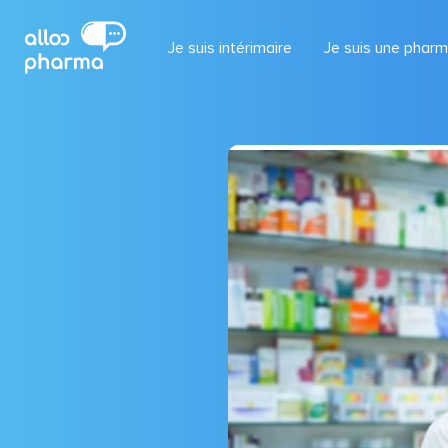
Je suis intérimaire
Je suis une phar