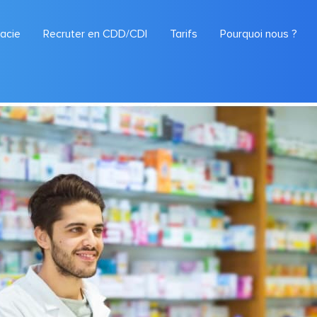
macie
Recruter en CDD/CDI
Tarifs
Pourquoi nous ?