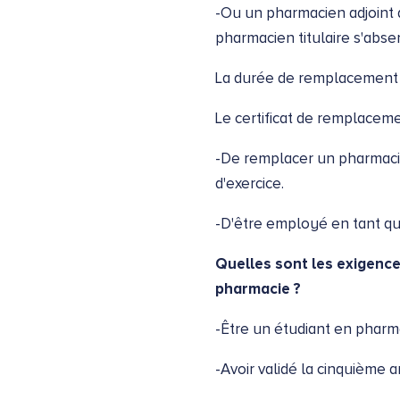
-Ou un pharmacien adjoint d'
pharmacien titulaire s'abs
La durée de remplacement 
Le certificat de remplacem
-De remplacer un pharmacien
d'exercice.
-D'être employé en tant que
Quelles sont les exigence
pharmacie ?
-Être un étudiant en pharm
-Avoir validé la cinquième 