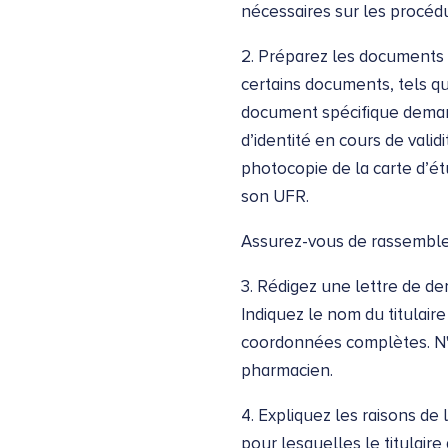
nécessaires sur les procédu
2. Préparez les documents 
certains documents, tels qu
document spécifique demand
d’identité en cours de vali
photocopie de la carte d’étu
son UFR.
Assurez-vous de rassemble
3. Rédigez une lettre de de
Indiquez le nom du titulair
coordonnées complètes. N'o
pharmacien.
4. Expliquez les raisons de
pour lesquelles le titulair