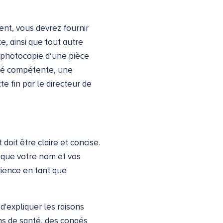
ent, vous devrez fournir
e, ainsi que tout autre
 photocopie d’une pièce
rité compétente, une
te fin par le directeur de
oit être claire et concise.
i que votre nom et vos
rience en tant que
d'expliquer les raisons
ons de santé, des congés