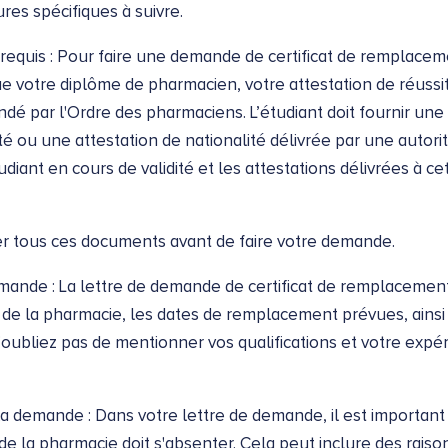
res spécifiques à suivre.
requis : Pour faire une demande de certificat de remplacem
e votre diplôme de pharmacien, votre attestation de réussit
é par l'Ordre des pharmaciens. L’étudiant doit fournir une
dité ou une attestation de nationalité délivrée par une auto
diant en cours de validité et les attestations délivrées à cet
r tous ces documents avant de faire votre demande.
mande : La lettre de demande de certificat de remplacement d
e de la pharmacie, les dates de remplacement prévues, ains
ubliez pas de mentionner vos qualifications et votre expé
 la demande : Dans votre lettre de demande, il est important 
e de la pharmacie doit s'absenter. Cela peut inclure des rais