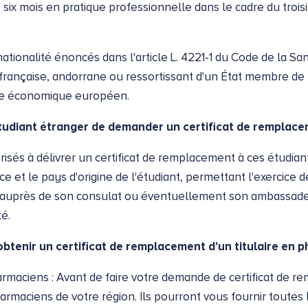
 six mois en pratique professionnelle dans le cadre du trois
ationalité énoncés dans l'article L. 4221-1 du Code de la S
té française, andorrane ou ressortissant d'un État membre 
pace économique européen.
tudiant étranger de demander un certificat de remplace
sés à délivrer un certificat de remplacement à ces étudiants
ce et le pays d'origine de l'étudiant, permettant l'exercice 
r auprès de son consulat ou éventuellement son ambassade
é.
obtenir un certificat de remplacement d'un titulaire en 
harmaciens : Avant de faire votre demande de certificat de 
armaciens de votre région. Ils pourront vous fournir toutes 