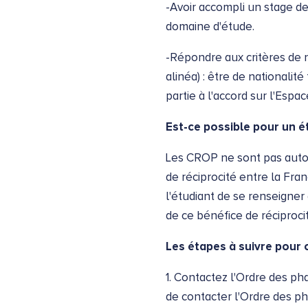
-Avoir accompli un stage de
domaine d'étude.
-Répondre aux critères de n
alinéa) : être de nationali
partie à l'accord sur l'Es
Est-ce possible pour un é
Les CROP ne sont pas autori
de réciprocité entre la Fran
l'étudiant de se renseigne
de ce bénéfice de réciprocit
Les étapes à suivre pour 
1. Contactez l'Ordre des p
de contacter l'Ordre des ph