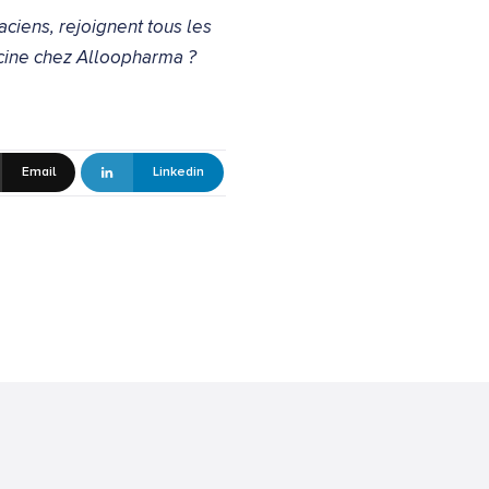
ciens, rejoignent tous les
icine chez Alloopharma ?
Email
Linkedin