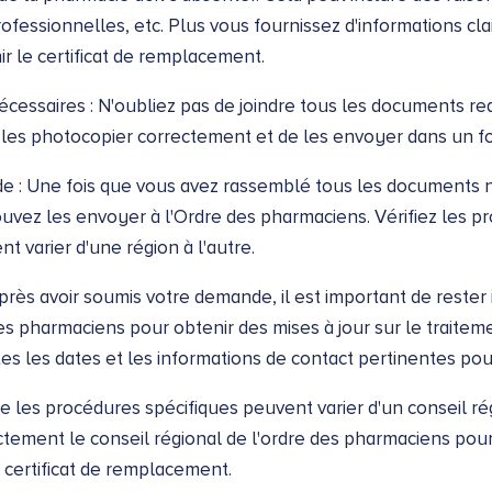
ofessionnelles, etc. Plus vous fournissez d'informations cla
r le certificat de remplacement.
cessaires : N'oubliez pas de joindre tous les documents req
es photocopier correctement et de les envoyer dans un for
 : Une fois que vous avez rassemblé tous les documents n
uvez les envoyer à l'Ordre des pharmaciens. Vérifiez les p
nt varier d'une région à l'autre.
près avoir soumis votre demande, il est important de rester
es pharmaciens pour obtenir des mises à jour sur le traite
s les dates et les informations de contact pertinentes pour 
e les procédures spécifiques peuvent varier d'un conseil régi
ctement le conseil régional de l'ordre des pharmaciens pour
 certificat de remplacement.