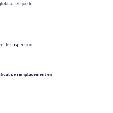
globale, et que le
ire de suspension
tificat de remplacement en