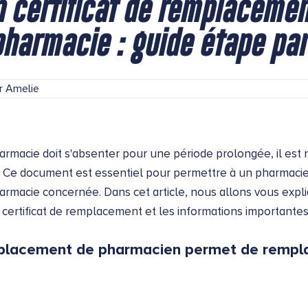
 certificat de remplacemen
 pharmacie : guide étape pa
r
Amelie
harmacie doit s'absenter pour une période prolongée, il es
. Ce document est essentiel pour permettre à un pharmaci
rmacie concernée. Dans cet article, nous allons vous expli
ertificat de remplacement et les informations importantes 
mplacement de pharmacien permet de rempla