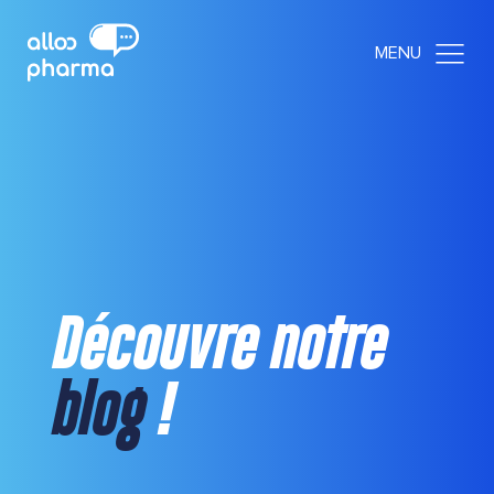
Découvre notre
blog
!